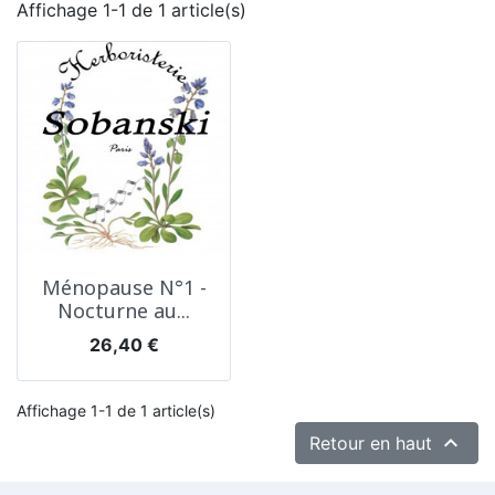
Affichage 1-1 de 1 article(s)
Ménopause N°1 -
Nocturne au...
Prix
26,40 €
Affichage 1-1 de 1 article(s)

Retour en haut