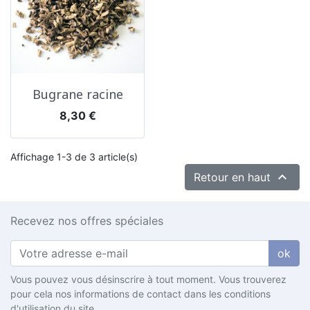
Bugrane racine
Prix
8,30 €
Affichage 1-3 de 3 article(s)

Retour en haut
Recevez nos offres spéciales
ok
Vous pouvez vous désinscrire à tout moment. Vous trouverez
pour cela nos informations de contact dans les conditions
d'utilisation du site.