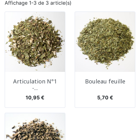
Affichage 1-3 de 3 article(s)
Articulation N°1
Bouleau feuille
-...
Prix
Prix
10,95 €
5,70 €