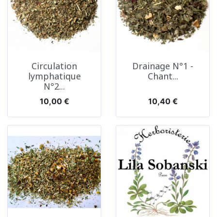
Circulation
Drainage N°1 -
lymphatique
Chant...
N°2...
Prix
Prix
10,00 €
10,40 €