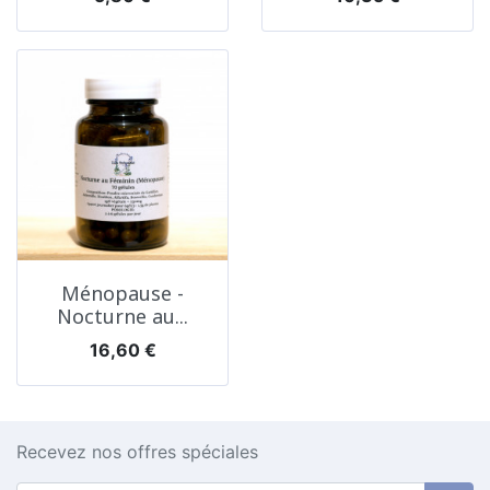
Ménopause -
Nocturne au...
Prix
16,60 €
Recevez nos offres spéciales