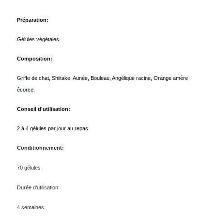
Préparation:
Gélules végétales
Composition:
Griffe de chat, Shiitake, Aunée, Bouleau, Angélique racine, Orange amère
écorce.
Conseil d'utilisation:
2 à 4 gélules par jour au repas.
Conditionnement:
70 gélules
Durée d'utilisation:
4 semaines