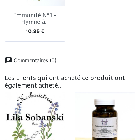
Immunité N°1 -
Hymne à...
Prix
10,35 €
chat
Commentaires (0)
Les clients qui ont acheté ce produit ont
également acheté...