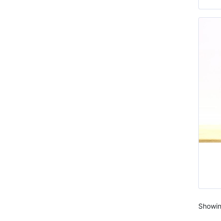
Showin